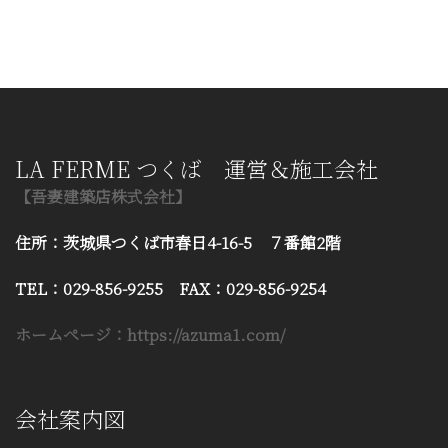
LA FERME つくば 運営＆施工会社
【吾妻建築店株式会社】
住所：茨城県つくば市春日4-16-5 ７番館2階
TEL：029-856-9255 FAX：029-856-9254
ホームページ：https://azuma1.com/
会社案内図