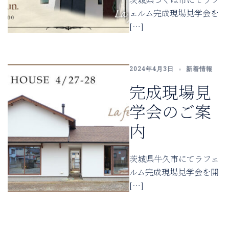
ェルム完成現場見学会を
[…]
2024年4月3日
新着情報
完成現場見
学会のご案
内
茨城県牛久市にてラフェ
ルム完成現場見学会を開
[…]