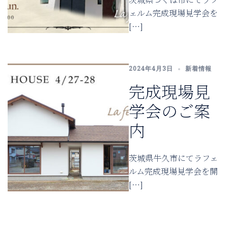
ェルム完成現場見学会を
[…]
2024年4月3日
新着情報
完成現場見
学会のご案
内
茨城県牛久市にてラフェ
ルム完成現場見学会を開
[…]