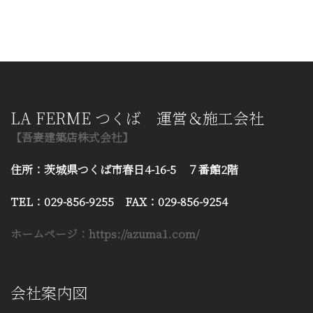
LA FERME つくば 運営＆施工会社
【吾妻建築店株式会社】
住所：茨城県つくば市春日4-16-5 ７番館2階
TEL：029-856-9255 FAX：029-856-9254
ホームページ：https://azuma1.com/
会社案内図